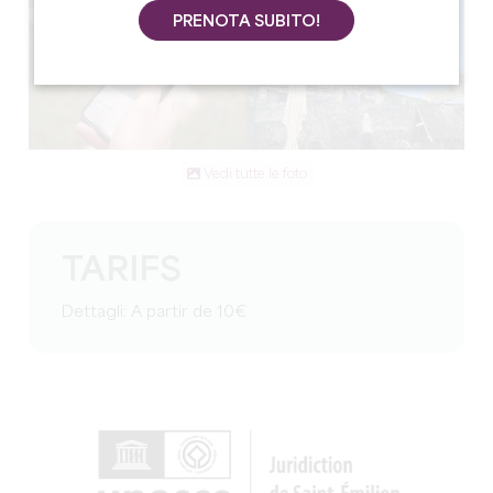
PRENOTA SUBITO!
Vedi tutte le foto
TARIFS
Dettagli: A partir de 10€