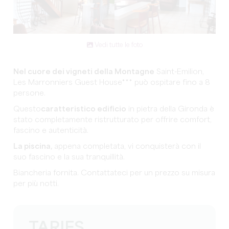
Vedi tutte le foto
Nel cuore dei vigneti della Montagne
Saint-Emilion,
Les Marronniers Guest House*** può ospitare fino a 8
persone.
Questo
caratteristico edificio
in pietra della Gironda è
stato completamente ristrutturato per offrire comfort,
fascino e autenticità.
La piscina,
appena completata, vi conquisterà con il
suo fascino e la sua tranquillità.
Biancheria fornita.
Contattateci per un prezzo su misura
per più notti.
TARIFS