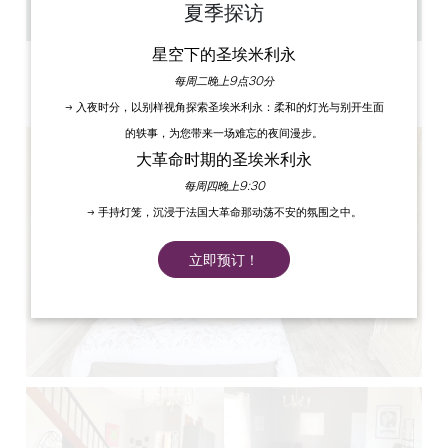
夏季探访
复制 GPS 代码
星空下的圣埃米利永
标签
每周二晚上9点30分
3 星星
→ 入夜时分，以别样视角探索圣埃米利永：柔和的灯光与别开生面
的轶事，为您带来一场难忘的夜间漫步。
大革命时期的圣埃米利永
每周四晚上9:30
→ 手持灯笼，沉浸于法国大革命那动荡不安的氛围之中。
立即预订！