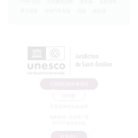
PRM 访问
允许携带宠物
停车场
无线网络
婴儿设备
电动汽车充电
花园
游泳池
订阅我们的时事通讯
宣传册
大圣埃米利永旅游局
勒多耶纳 - 克雷诺广场
33330 圣埃米利永
联系我们