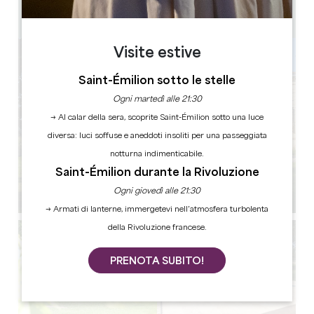
2
Copiare il codice GPS
Visite estive
Saint-Émilion sotto le stelle
Ogni martedì alle 21:30
→ Al calar della sera, scoprite Saint-Émilion sotto una luce
diversa: luci soffuse e aneddoti insoliti per una passeggiata
notturna indimenticabile.
Saint-Émilion durante la Rivoluzione
Ogni giovedì alle 21:30
→ Armati di lanterne, immergetevi nell’atmosfera turbolenta
della Rivoluzione francese.
PRENOTA SUBITO!