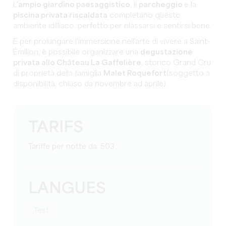
L'
ampio giardino paesaggistico
, il
parcheggio
e la
piscina privata riscaldata
completano questo
ambiente idilliaco, perfetto per rilassarsi e sentirsi bene.
E per prolungare l'immersione nell'arte di vivere a Saint-
Émilion, è possibile organizzare una
degustazione
privata allo Château La Gaffelière,
storico Grand Cru
di proprietà della famiglia
Malet Roquefort
(soggetto a
disponibilità, chiuso da novembre ad aprile).
TARIFS
Tariffe per notte da: 503
LANGUES
test