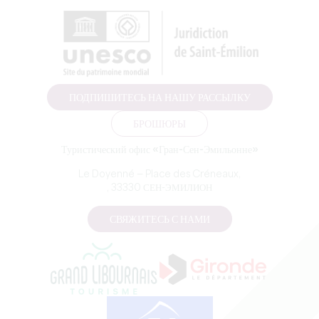
ПОДПИШИТЕСЬ НА НАШУ РАССЫЛКУ
БРОШЮРЫ
Туристический офис «Гран-Сен-Эмильонне»
Le Doyenné — Place des Créneaux,
, 33330 СЕН-ЭМИЛИОН
СВЯЖИТЕСЬ С НАМИ