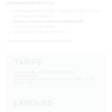
INFORMAZIONI PRATICHE :
Partenza da MAUPERIER - 1 Mauperier Sud, 33500
Les Salles de Castillon
Questa attività è offerta in FRANCESE
Durata dell'attività: 1h30
Gratuito per i minori di 18 anni
Programma proposto da MAUPERIER
TARIFS
Prezzo della visita (per gli individui):
15€/persona
Montant tarif minimum vin à la bouteille: 12,50
Adulti: 25€
LANGUES