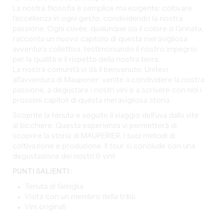
La nostra filosofia è semplice ma esigente: coltivare
l'eccellenza in ogni gesto, condividendo la nostra
passione. Ogni cuvée, qualunque sia il colore o l'annata,
racconta un nuovo capitolo di questa meravigliosa
avventura collettiva, testimoniando il nostro impegno
per la qualità e il rispetto della nostra terra.
La nostra comunità vi dà il benvenuto. Unitevi
all'avventura di Mauperier: venite a condividere la nostra
passione, a degustare i nostri vini e a scrivere con noi i
prossimi capitoli di questa meravigliosa storia.
Scoprite la tenuta e seguite il viaggio dell'uva dalla vite
al bicchiere. Questa esperienza vi permetterà di
scoprire la storia di MAUPERIER, i suoi metodi di
coltivazione e produzione. Il tour si conclude con una
degustazione dei nostri 6 vini!
PUNTI SALIENTI :
Tenuta di famiglia
Visita con un membro della tribù
Vini originali