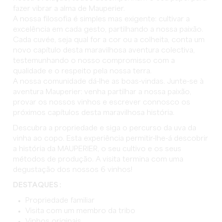
fazer vibrar a alma de Mauperier.
A nossa filosofia é simples mas exigente: cultivar a
excelência em cada gesto, partilhando a nossa paixão.
Cada cuvée, seja qual for a cor ou a colheita, conta um
novo capítulo desta maravilhosa aventura colectiva,
testemunhando o nosso compromisso com a
qualidade e o respeito pela nossa terra.
A nossa comunidade dá-lhe as boas-vindas. Junte-se à
aventura Mauperier: venha partilhar a nossa paixão,
provar os nossos vinhos e escrever connosco os
próximos capítulos desta maravilhosa história.
Descubra a propriedade e siga o percurso da uva da
vinha ao copo. Esta experiência permitir-lhe-á descobrir
a história da MAUPERIER, o seu cultivo e os seus
métodos de produção. A visita termina com uma
degustação dos nossos 6 vinhos!
DESTAQUES :
Propriedade familiar
Visita com um membro da tribo
Vinhos originais