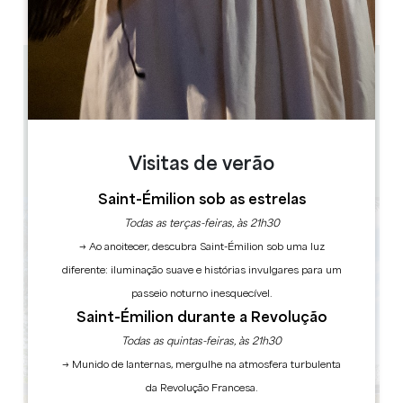
PM
PM
PM
PM
PM
PM
PM
17 km
9h, 10h30, 15h, 16h30
1h30
10
1 hora(s) antes do espetáculo
Visitas de verão
Copiar código GPS
Saint-Émilion sob as estrelas
Todas as terças-feiras, às 21h30
→ Ao anoitecer, descubra Saint-Émilion sob uma luz
diferente: iluminação suave e histórias invulgares para um
passeio noturno inesquecível.
Saint-Émilion durante a Revolução
Todas as quintas-feiras, às 21h30
→ Munido de lanternas, mergulhe na atmosfera turbulenta
da Revolução Francesa.