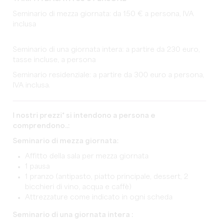
Seminario di mezza giornata: da 150 € a persona, IVA
inclusa
Seminario di una giornata intera: a partire da 230 euro,
tasse incluse, a persona
Seminario residenziale: a partire da 300 euro a persona,
IVA inclusa.
I nostri prezzi* si intendono a persona e
comprendono..:
Seminario di mezza giornata:
Affitto della sala per mezza giornata
1 pausa
1 pranzo (antipasto, piatto principale, dessert, 2
bicchieri di vino, acqua e caffè)
Attrezzature come indicato in ogni scheda
Seminario di una giornata intera :