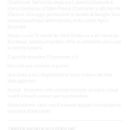
Chatonnet. Nel corso degli anni, questa passione è
stata trasmessa al figlio Pascal Chatonnet e alla nipote
Clarisse, che oggi gestiscono la tenuta di famiglia. Una
tenuta rispettosa dell'ambiente, nota come Agro-
Synergie.
Situata a soli 10 minuti da Saint-Émilion e a 45 minuti da
Bordeaux, questa proprietà offre un ambiente unico per
le vostre riunioni.
Capacità massima: 10 persone a U.
Una sala per seminari e pranzi.
Una visita e una degustazione sono incluse alla fine
della giornata.
Servizi : Schermo, wifi, videoproiettore, lavagna a fogli
mobili e touch screen per la proiezione.
Sistemazione: casa con 4 camere doppie (occupazione
massima: 8 persone)
TARIFFA BASATA SU 8 PERSONE