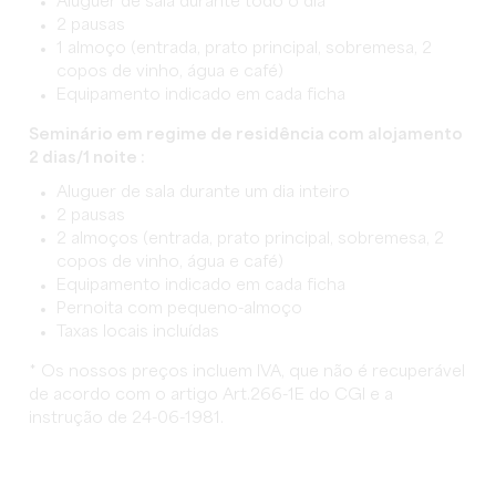
Aluguer de sala durante todo o dia
2 pausas
1 almoço (entrada, prato principal, sobremesa, 2
copos de vinho, água e café)
Equipamento indicado em cada ficha
Seminário em regime de residência com alojamento
2 dias/1 noite :
Aluguer de sala durante um dia inteiro
2 pausas
2 almoços (entrada, prato principal, sobremesa, 2
copos de vinho, água e café)
Equipamento indicado em cada ficha
Pernoita com pequeno-almoço
Taxas locais incluídas
* Os nossos preços incluem IVA, que não é recuperável
de acordo com o artigo Art.266-1E do CGI e a
instrução de 24-06-1981.