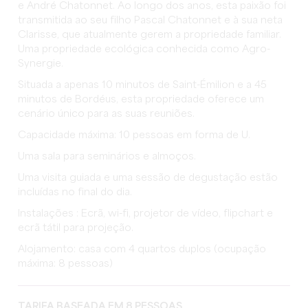
e André Chatonnet. Ao longo dos anos, esta paixão foi
transmitida ao seu filho Pascal Chatonnet e à sua neta
Clarisse, que atualmente gerem a propriedade familiar.
Uma propriedade ecológica conhecida como Agro-
Synergie.
Situada a apenas 10 minutos de Saint-Émilion e a 45
minutos de Bordéus, esta propriedade oferece um
cenário único para as suas reuniões.
Capacidade máxima: 10 pessoas em forma de U.
Uma sala para seminários e almoços.
Uma visita guiada e uma sessão de degustação estão
incluídas no final do dia.
Instalações : Ecrã, wi-fi, projetor de vídeo, flipchart e
ecrã tátil para projeção.
Alojamento: casa com 4 quartos duplos (ocupação
máxima: 8 pessoas)
TARIFA BASEADA EM 8 PESSOAS