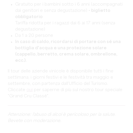
Gratuito per i bambini sotto i 6 anni (accompagnati
dai genitori e senza degustazione)
- biglietto
obbligatorio
Tariffa ridotta per i ragazzi dai 6 ai 17 anni (senza
degustazione)
Da 1 a 20 persone
In caso di caldo, ricordarsi di portare con sé una
bottiglia d'acqua e una protezione solare
(cappello, berretto, crema solare, ombrellone,
ecc.).
Il tour delle aziende vinicole è disponibile tutti i fine
settimana, i giorni festivi e le festività tra maggio e
settembre, con partenza dall'Ufficio del Turismo.
Cliccate
qui
per saperne di più sul nostro tour speciale
"Grand Cru Classé".
Attenzione: l'abuso di alcol è pericoloso per la salute.
Bevete con moderazione.