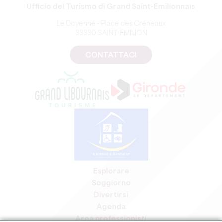
Ufficio del Turismo di Grand Saint-Emilionnais
Le Doyenné - Place des Créneaux
33330 SAINT-EMILION
CONTATTACI
Esplorare
Soggiorno
Divertirsi
Agenda
Area professionisti