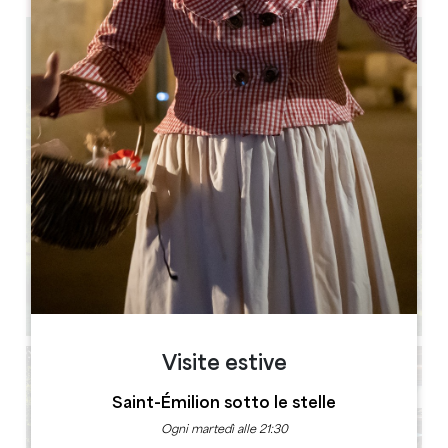
3 km
Visite estive
Saint-Émilion sotto le stelle
Ogni martedì alle 21:30