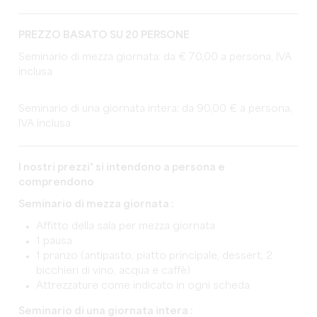
PREZZO BASATO SU 20 PERSONE
Seminario di mezza giornata: da € 70,00 a persona, IVA
inclusa
Seminario di una giornata intera: da 90,00 € a persona,
IVA inclusa
I nostri prezzi* si intendono a persona e
comprendono
Seminario di mezza giornata :
Affitto della sala per mezza giornata
1 pausa
1 pranzo (antipasto, piatto principale, dessert, 2
bicchieri di vino, acqua e caffè)
Attrezzature come indicato in ogni scheda
Seminario di una giornata intera :