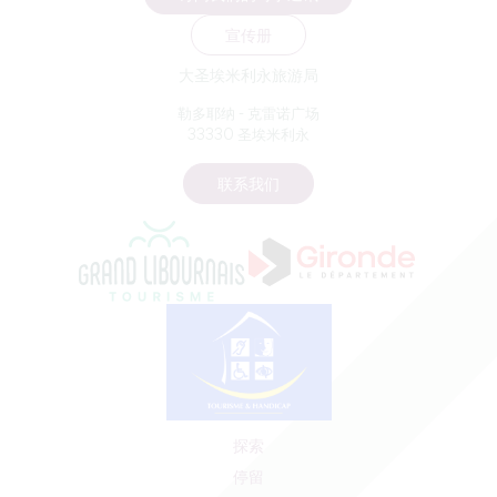
宣传册
大圣埃米利永旅游局
勒多耶纳 - 克雷诺广场
33330 圣埃米利永
联系我们
探索
停留