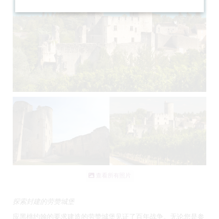
查看所有照片
探索封建的劳赞城堡
应黑桃约翰的要求建造的劳赞城堡见证了百年战争。无论您是参