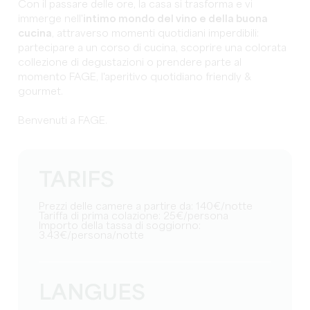
Con il passare delle ore, la casa si trasforma e vi
immerge nell'
intimo mondo del vino e della buona
cucina
, attraverso momenti quotidiani imperdibili:
partecipare a un corso di cucina, scoprire una colorata
collezione di degustazioni o prendere parte al
momento FAGE, l'aperitivo quotidiano friendly &
gourmet.
Benvenuti a FAGE.
TARIFS
Prezzi delle camere a partire da: 140€/notte
Tariffa di prima colazione: 25€/persona
Importo della tassa di soggiorno:
3.43€/persona/notte
LANGUES