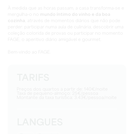
À medida que as horas passam, a casa transforma-se e
mergulha-o no
mundo íntimo do vinho e da boa
cozinha
, através de momentos diários que não pode
perder: participar numa aula de culinária, descobrir uma
coleção colorida de provas ou participar no momento
FAGE, o aperitivo diário amigável e gourmet.
Bem-vindo ao FAGE.
TARIFS
Preços dos quartos a partir de: 140€/noite
Taxa de pequeno-almoço: 25€/pessoa
Montante da taxa turística: 3.43€/pessoa/noite
LANGUES