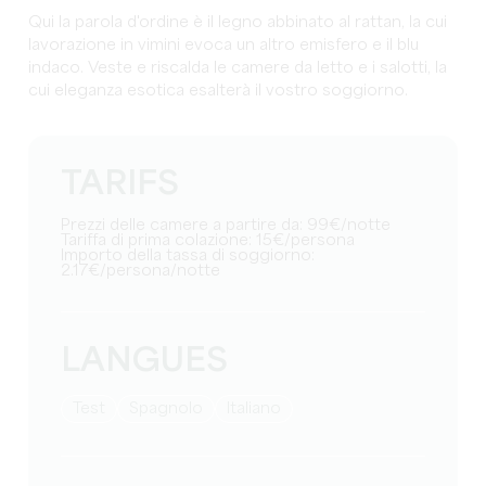
Qui la parola d'ordine è il legno abbinato al rattan, la cui
lavorazione in vimini evoca un altro emisfero e il blu
indaco. Veste e riscalda le camere da letto e i salotti, la
cui eleganza esotica esalterà il vostro soggiorno.
TARIFS
Prezzi delle camere a partire da: 99€/notte
Tariffa di prima colazione: 15€/persona
Importo della tassa di soggiorno:
2.17€/persona/notte
LANGUES
test
Spagnolo
Italiano