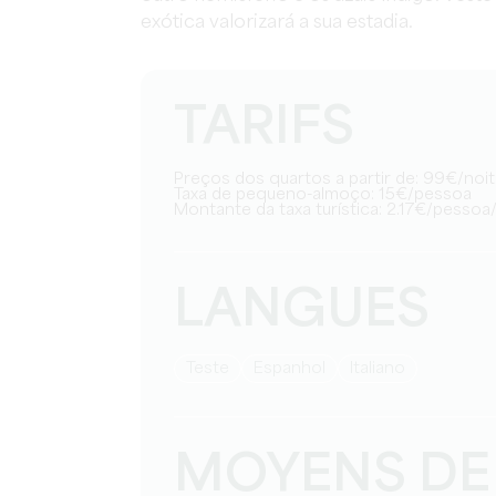
exótica valorizará a sua estadia.
TARIFS
Preços dos quartos a partir de: 99€/noi
Taxa de pequeno-almoço: 15€/pessoa
Montante da taxa turística: 2.17€/pessoa
LANGUES
teste
espanhol
italiano
MOYENS DE