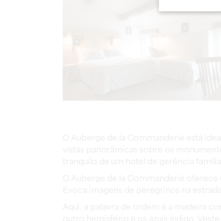
O Auberge de la Commanderie está idea
vistas panorâmicas sobre os monumentos
tranquilo de um hotel de gerência familia
O Auberge de la Commanderie oferece u
Evoca imagens de peregrinos na estrada,
Aqui, a palavra de ordem é a madeira c
outro hemisfério e os azuis índigo. Veste