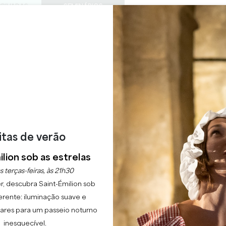
PRIVADAS
SEMINÁRIOS
ACESS
0
Cesto
A minha
LÍNGUA
ESFRUTAR
AGENDA
ESTE VERÃO
PT
CHÂTEAUX A VISITAR
22 RAISONS TO COME
GE DE LA COMMANDER
SAINT-ÉMILION
itas de verão
Início
Hotel
Auberge de la Commanderie ***
lion sob as estrelas
escrição
Tarifas
Línguas
Métodos de pagamento
Serviç
s terças-feiras, às 21h30
r, descubra Saint-Émilion sob
erente: iluminação suave e
lgares para um passeio noturno
inesquecível.