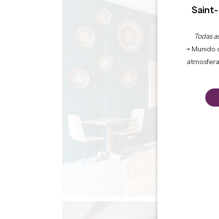
Saint-
Todas as
→ Munido 
atmosfera