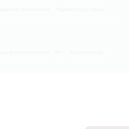
Pagamento em numerário
Pagamento por cheque
arque de estacionamento
Wifi
Ar condicionado