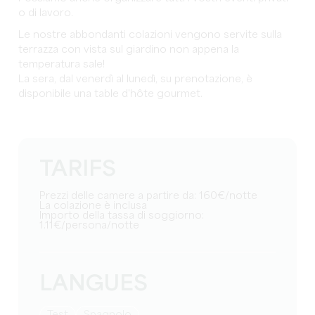
o di lavoro.
Le nostre abbondanti colazioni vengono servite sulla
terrazza con vista sul giardino non appena la
temperatura sale!
La sera, dal venerdì al lunedì, su prenotazione, è
disponibile una table d'hôte gourmet.
TARIFS
Prezzi delle camere a partire da: 160€/notte
La colazione è inclusa
Importo della tassa di soggiorno:
1.11€/persona/notte
LANGUES
test
Spagnolo