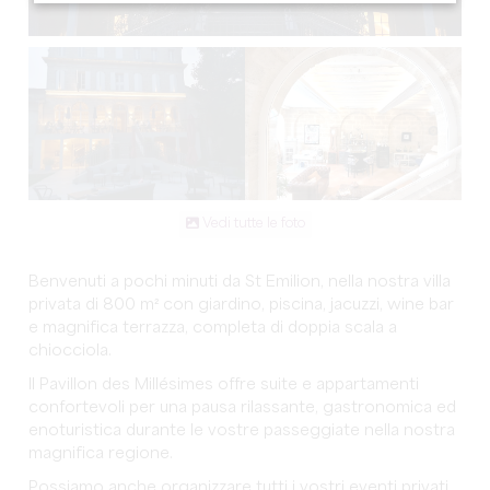
Vedi tutte le foto
Benvenuti a pochi minuti da St Emilion, nella nostra villa
privata di 800 m² con giardino, piscina, jacuzzi, wine bar
e magnifica terrazza, completa di doppia scala a
chiocciola.
Il Pavillon des Millésimes offre suite e appartamenti
confortevoli per una pausa rilassante, gastronomica ed
enoturistica durante le vostre passeggiate nella nostra
magnifica regione.
Possiamo anche organizzare tutti i vostri eventi privati