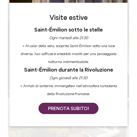
4
10 persone
Copiare il codice GPS
Visite estive
Saint-Émilion sotto le stelle
Ogni martedì alle 21:30
→ Al calar della sera, scoprite Saint-Émilion sotto una luce
diversa: luci soffuse e aneddoti insoliti per una passeggiata
notturna indimenticabile.
Saint-Émilion durante la Rivoluzione
Ogni giovedì alle 21:30
→ Armati di lanterne, immergetevi nell’atmosfera turbolenta
della Rivoluzione francese.
PRENOTA SUBITO!