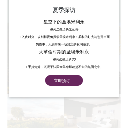
4
10 人民
夏季探访
复制 GPS 代码
星空下的圣埃米利永
每周二晚上9点30分
→ 入夜时分，以别样视角探索圣埃米利永：柔和的灯光与别开生面
的轶事，为您带来一场难忘的夜间漫步。
大革命时期的圣埃米利永
每周四晚上9:30
→ 手持灯笼，沉浸于法国大革命那动荡不安的氛围之中。
立即预订！