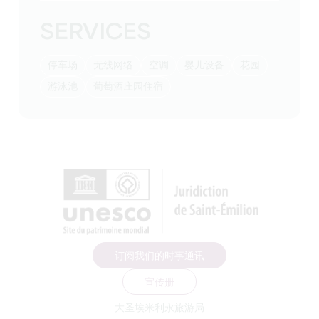
SERVICES
停车场
无线网络
空调
婴儿设备
花园
游泳池
葡萄酒庄园住宿
订阅我们的时事通讯
宣传册
大圣埃米利永旅游局