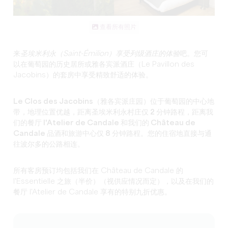
查看所有照片
来
圣埃米利永（Saint-Émilion）享受列级酒庄的体验
吧。您可
以在葡萄园的历史居所或雅各宾派酒庄（Le Pavillon des
Jacobins）的套房中享受精致舒适的体验。
Le Clos des Jacobins（雅各宾派庄园）位于葡萄园的中心地
带，地理位置优越，距离圣埃米利永村庄仅 2 分钟路程，距离我
们的餐厅 l'Atelier de Candale 和我们的 Château de
Candale 品酒和旅游中心仅 8 分钟路程。
您的住宿地直接与通
往波尔多的公路相连。
所有客房预订均包括我们在 Château de Candale 的
l'Essentielle 之旅（半价）（视供应情况而定），以及在我们的
餐厅 l'Atelier de Candale 享有的特别九折优惠。