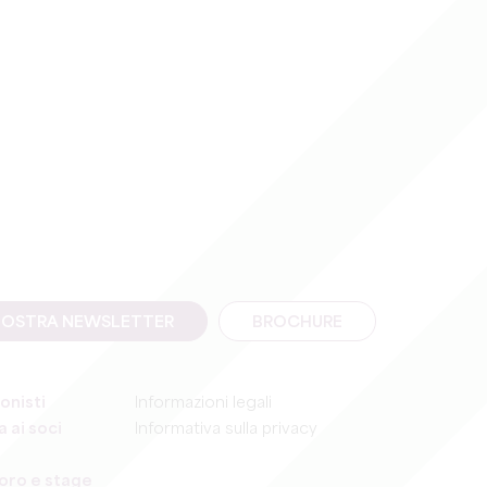
A NOSTRA NEWSLETTER
BROCHURE
onisti
Informazioni legali
 ai soci
Informativa sulla privacy
voro e stage