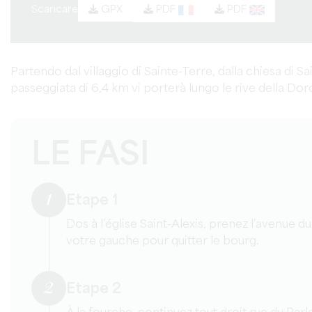
Scaricare
PDF
PDF
GPX
Partendo dal villaggio di Sainte-Terre, dalla chiesa di S
passeggiata di 6,4 km vi porterà lungo le rive della Do
LE FASI
1
Etape 1
Dos à l’église Saint-Alexis, prenez l’avenue d
votre gauche pour quitter le bourg.
2
Etape 2