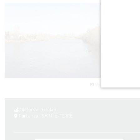
Vedi tutte le foto
Distanza : 6.5 km
Partenza : SAINTE-TERRE