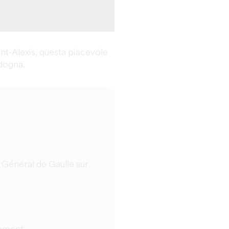
aint-Alexis, questa piacevole
rdogna.
u Général de Gaulle sur