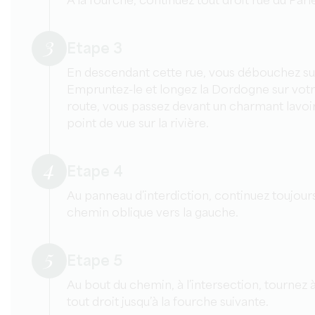
À la fourche, continuez tout droit rue du Par
3
Etape 3
En descendant cette rue, vous débouchez su
Empruntez-le et longez la Dordogne sur votr
route, vous passez devant un charmant lavoi
point de vue sur la rivière.
4
Etape 4
Au panneau d’interdiction, continuez toujours 
chemin oblique vers la gauche.
5
Etape 5
Au bout du chemin, à l’intersection, tournez
tout droit jusqu’à la fourche suivante.