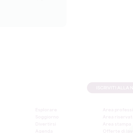
ISCRIVITI ALL
Esplorare
Area professi
Soggiorno
Area riservata
Divertirsi
Area stampa
Agenda
Offerte di la