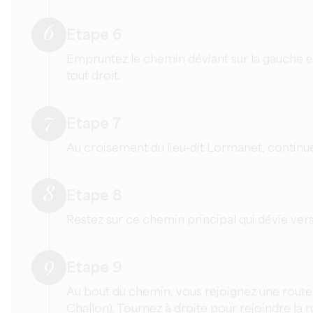
6
Etape 6
Empruntez le chemin déviant sur la gauche e
tout droit.
7
Etape 7
Au croisement du lieu-dit Lormanet, continue
8
Etape 8
Restez sur ce chemin principal qui dévie vers
9
Etape 9
Au bout du chemin, vous rejoignez une rout
Challon). Tournez à droite pour rejoindre la 