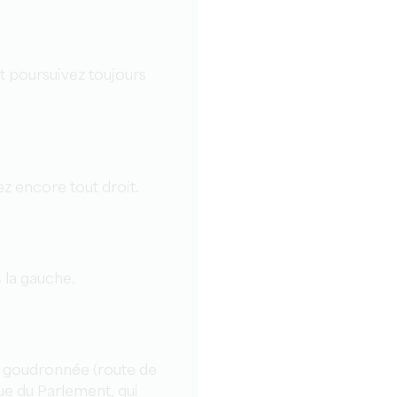
t poursuivez toujours
z encore tout droit.
 la gauche.
e goudronnée (route de
rue du Parlement, qui