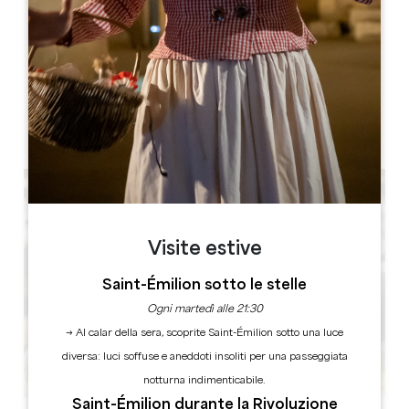
Château Cassagne Haut Canon, 33126 Saint-Michel-de-
Fronsac
LIBRO
Visite estive
Saint-Émilion sotto le stelle
Ogni martedì alle 21:30
→ Al calar della sera, scoprite Saint-Émilion sotto una luce
diversa: luci soffuse e aneddoti insoliti per una passeggiata
notturna indimenticabile.
Saint-Émilion durante la Rivoluzione