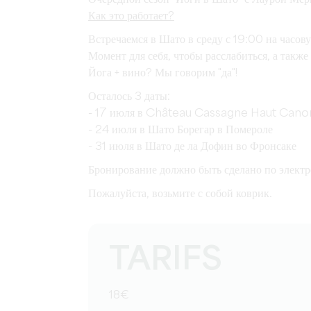
Как это работает?
Встречаемся в Шато в среду с 19:00 на часову
Момент для себя, чтобы расслабиться, а также 
Йога + вино? Мы говорим "да"!
Осталось 3 даты:
- 17 июля в Château Cassagne Haut Cano
- 24 июля в Шато Борегар в Помероле
- 31 июля в Шато де ла Дофин во Фронсаке
Бронирование должно быть сделано по электр
Пожалуйста, возьмите с собой коврик.
TARIFS
18€