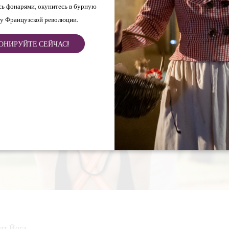
ь фонарями, окунитесь в бурную
у Французской революции.
ОНИРУЙТЕ СЕЙЧАС!
ит Йога.