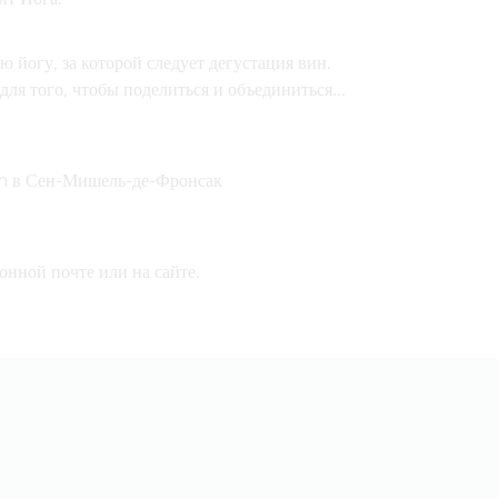
ю йогу, за которой следует дегустация вин.
для того, чтобы поделиться и объединиться...
n в Сен-Мишель-де-Фронсак
онной почте или на сайте.