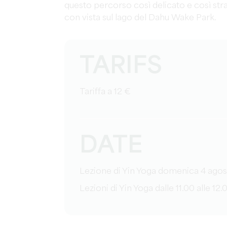
questo percorso così delicato e così stra
con vista sul lago del Dahu Wake Park.
TARIFS
Tariffa a 12 €
DATE
Lezione di Yin Yoga domenica 4 ago
Lezioni di Yin Yoga dalle 11.00 alle 12.