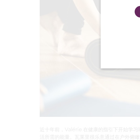
近十年前，Valérie 在健康的指引下开
活所需的能量。瓦莱里很乐意通过在户外俯瞰达湖