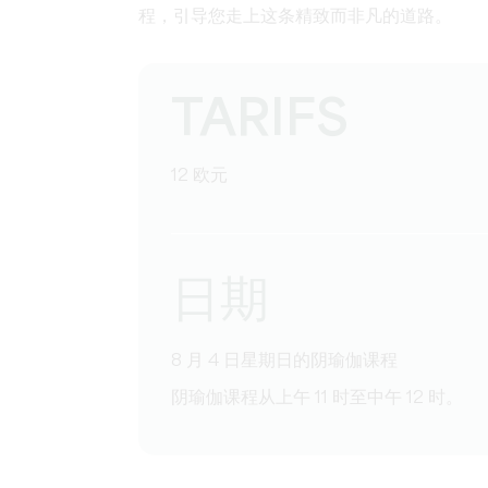
程，引导您走上这条精致而非凡的道路。
TARIFS
12 欧元
日期
8 月 4 日星期日的阴瑜伽课程
阴瑜伽课程从上午 11 时至中午 12 时。