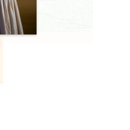
Leaflet