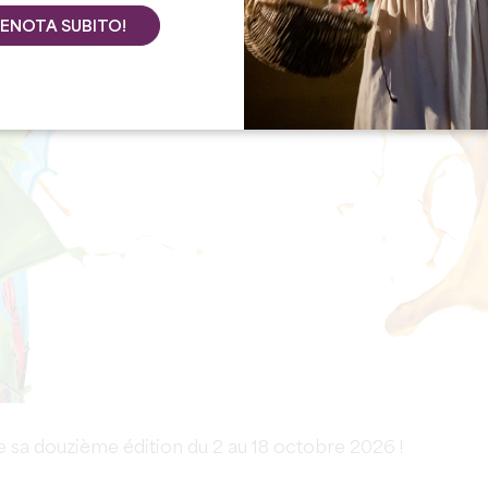
ENOTA SUBITO!
e sa douzième édition du 2 au 18 octobre 2026 !