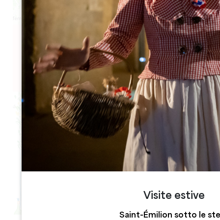
Leaflet
6 allées de la République
33350 Castillon la Bataille
Visite estive
Saint-Émilion sotto le ste