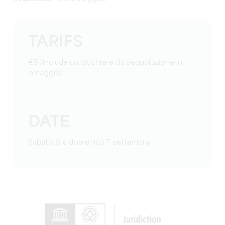
TARIFS
€5 (include un bicchiere da degustazione in
omaggio)
DATE
Sabato 6 e domenica 7 settembre