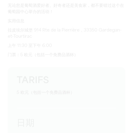
无论您是葡萄酒爱好者、好奇者还是美食家，都不要错过这个在
葡萄园中心举办的活动！
实用信息
拉皮埃尔城堡 914 Rte de la Pierrière，33350 Gardegan-
et-Tourtirac
上午 11:30 至下午 6:00
门票：5 欧元（包括一个免费品酒杯）
TARIFS
5 欧元（包括一个免费品酒杯）
日期