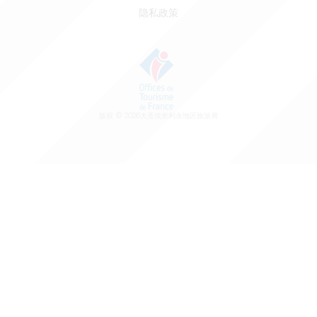
隐私政策
版权 ©
2026
大圣埃米利永地区旅游局