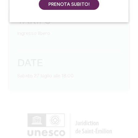
PRENOTA SUBITO!
TARIFS
ingresso libero
DATE
Sabato 27 luglio alle 18:00