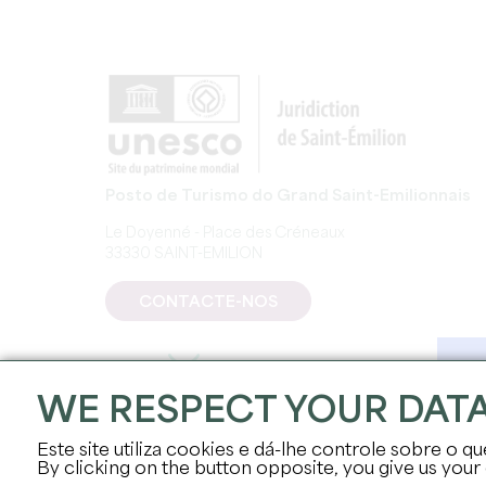
Posto de Turismo do Grand Saint-Emilionnais
Le Doyenné - Place des Créneaux
33330 SAINT-EMILION
CONTACTE-NOS
WE RESPECT YOUR DAT
Este site utiliza cookies e dá-lhe controle sobre o qu
By clicking on the button opposite, you give us your