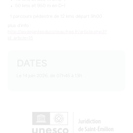
50 kms et 950 m en D+)
1 parcours pédestre de 12 kms départ 9h00
plus d'info :
http://lesdejantesducoteau.free.fr/article.php3?
id_article=15
DATES
Le 14 juin 2026, de 07h45 à 13h