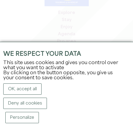
Explore
Stay
Enjoy
Agenda
Pro area
Members' area
WE RESPECT YOUR DATA
Press area
This site uses cookies and gives you control over
Jobs & internships
what you want to activate
Legal information
By clicking on the button opposite, you give us
Privacy Policy
your consent to save cookies.
OK, accept all
Deny all cookies
Personalize
COPYRIGHT ©
2026
OFFICE DE TOURISME DU GRAND SAINT-ÉMILIONNAIS