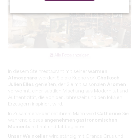
Alle Fotos anzeigen
In diesem Steinrestaurant mit seiner
warmen
Atmosphäre
werden Sie die Küche von
Chefkoch
Julien Elles
genießen, der Sie mit saisonalen
Aromen
verwöhnt, einer subtilen Mischung aus Modernität und
Authentizität, die von der Jahreszeit und den lokalen
Erzeugern inspiriert wird.
In Zusammenarbeit mit ihrem Mann wird
Catherine
Sie
während dieses
angenehmen gastronomischen
Moments
mit Rat und Tat begleiten.
Unser Weinkeller
wird ständig mit Grands Crus und