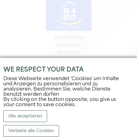
Erkunden Sie
Aufenthalt
Genießen
Tagesordnung
Profi-Bereich
WE RESPECT YOUR DATA
Bereich für Mitglieder
Diese Webseite verwendet 'Cookies' um Inhalte
Presse-Bereich
und Anzeigen zu personalisieren und zu
analysieren. Bestimmen Sie, welche Dienste
Jobs & Praktika
benutzt werden dürfen
Rechtliche Informationen
By clicking on the button opposite, you give us
Datenschutz
your consent to save cookies.
Alle akzeptieren
Verbiete alle Cookies