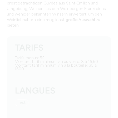
prestigeträchtigen Cuvées aus Saint-Emilion und
Umgebung, Weinen aus den Weinbergen Frankreichs
und weniger bekannten Winzern erweitert, um den
Weinliebhabern eine möglichst
große Auswahl
zu
bieten.
TARIFS
Tarifs menus: 52
Montant tarif minimum vin au verre: 8 à 16,50
Montant tarif minimum vin à la bouteille: 35 à
1500
LANGUES
Test