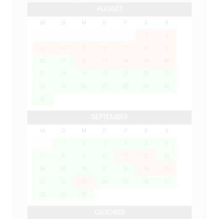
AUGUST
M
D
M
D
F
S
S
1
2
3
4
5
6
7
8
9
10
11
12
13
14
15
16
17
18
19
20
21
22
23
24
25
26
27
28
29
30
31
SEPTEMBER
M
D
M
D
F
S
S
1
2
3
4
5
6
7
8
9
10
11
12
13
14
15
16
17
18
19
20
21
22
23
24
25
26
27
28
29
30
OKTOBER