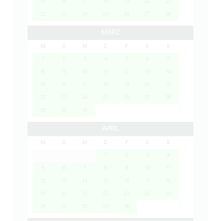
15
16
17
18
19
20
21
22
23
24
25
26
27
28
MÄRZ
M
D
M
D
F
S
S
1
2
3
4
5
6
7
8
9
10
11
12
13
14
15
16
17
18
19
20
21
22
23
24
25
26
27
28
29
30
31
APRIL
M
D
M
D
F
S
S
1
2
3
4
5
6
7
8
9
10
11
12
13
14
15
16
17
18
19
20
21
22
23
24
25
26
27
28
29
30