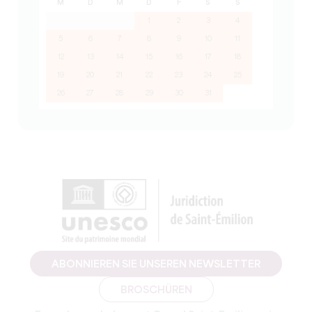
M
D
M
D
F
S
S
1
2
3
4
5
6
7
8
9
10
11
12
13
14
15
16
17
18
19
20
21
22
23
24
25
26
27
28
29
30
31
ABONNIEREN SIE UNSEREN NEWSLETTER
BROSCHÜREN