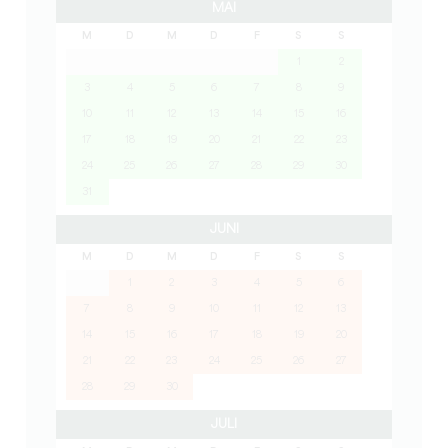
MAI
M
D
M
D
F
S
S
1
2
3
4
5
6
7
8
9
10
11
12
13
14
15
16
17
18
19
20
21
22
23
24
25
26
27
28
29
30
31
JUNI
M
D
M
D
F
S
S
1
2
3
4
5
6
7
8
9
10
11
12
13
14
15
16
17
18
19
20
21
22
23
24
25
26
27
28
29
30
JULI