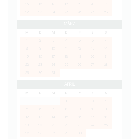
15
16
17
18
19
20
21
22
23
24
25
26
27
28
MÄRZ
M
D
M
D
F
S
S
1
2
3
4
5
6
7
8
9
10
11
12
13
14
15
16
17
18
19
20
21
22
23
24
25
26
27
28
29
30
31
APRIL
M
D
M
D
F
S
S
1
2
3
4
5
6
7
8
9
10
11
12
13
14
15
16
17
18
19
20
21
22
23
24
25
26
27
28
29
30