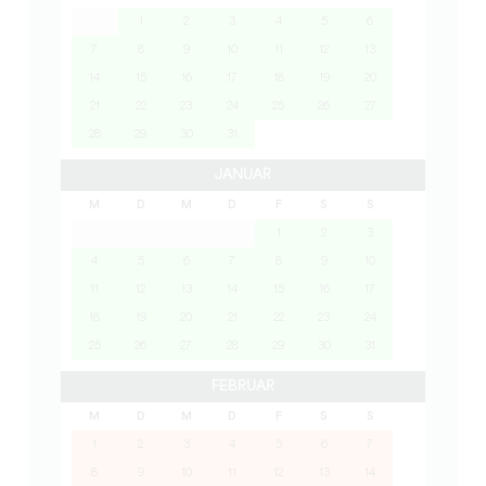
1
2
3
4
5
6
7
8
9
10
11
12
13
14
15
16
17
18
19
20
21
22
23
24
25
26
27
28
29
30
31
JANUAR
M
D
M
D
F
S
S
1
2
3
4
5
6
7
8
9
10
11
12
13
14
15
16
17
18
19
20
21
22
23
24
25
26
27
28
29
30
31
FEBRUAR
M
D
M
D
F
S
S
1
2
3
4
5
6
7
8
9
10
11
12
13
14