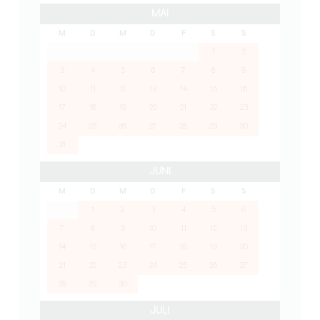
MAI
M
D
M
D
F
S
S
1
2
3
4
5
6
7
8
9
10
11
12
13
14
15
16
17
18
19
20
21
22
23
24
25
26
27
28
29
30
31
JUNI
M
D
M
D
F
S
S
1
2
3
4
5
6
7
8
9
10
11
12
13
14
15
16
17
18
19
20
21
22
23
24
25
26
27
28
29
30
JULI