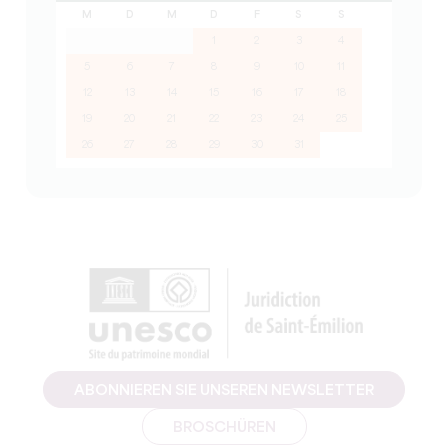
M
D
M
D
F
S
S
1
2
3
4
5
6
7
8
9
10
11
12
13
14
15
16
17
18
19
20
21
22
23
24
25
26
27
28
29
30
31
ABONNIEREN SIE UNSEREN NEWSLETTER
BROSCHÜREN