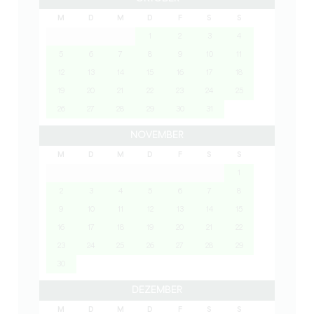
M
D
M
D
F
S
S
1
2
3
4
5
6
7
8
9
10
11
12
13
14
15
16
17
18
19
20
21
22
23
24
25
26
27
28
29
30
31
NOVEMBER
M
D
M
D
F
S
S
1
2
3
4
5
6
7
8
9
10
11
12
13
14
15
16
17
18
19
20
21
22
23
24
25
26
27
28
29
30
DEZEMBER
M
D
M
D
F
S
S