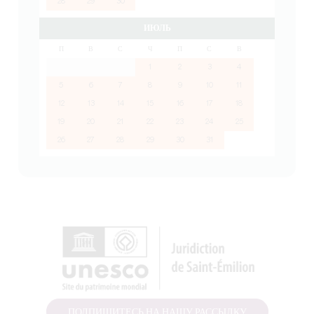
28
29
30
ИЮЛЬ
П
В
С
Ч
П
С
В
1
2
3
4
5
6
7
8
9
10
11
12
13
14
15
16
17
18
19
20
21
22
23
24
25
26
27
28
29
30
31
ПОДПИШИТЕСЬ НА НАШУ РАССЫЛКУ