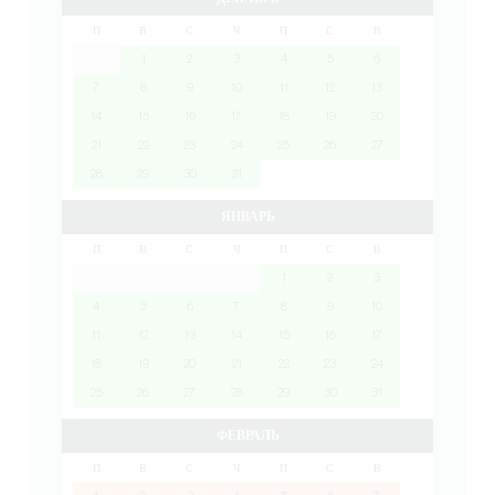
П
В
С
Ч
П
С
В
1
2
3
4
5
6
7
8
9
10
11
12
13
14
15
16
17
18
19
20
21
22
23
24
25
26
27
28
29
30
31
ЯНВАРЬ
П
В
С
Ч
П
С
В
1
2
3
4
5
6
7
8
9
10
11
12
13
14
15
16
17
18
19
20
21
22
23
24
25
26
27
28
29
30
31
ФЕВРАЛЬ
П
В
С
Ч
П
С
В