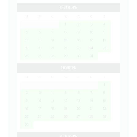
ОКТЯБРЬ
П
В
С
Ч
П
С
В
1
2
3
4
5
6
7
8
9
10
11
12
13
14
15
16
17
18
19
20
21
22
23
24
25
26
27
28
29
30
31
НОЯБРЬ
П
В
С
Ч
П
С
В
1
2
3
4
5
6
7
8
9
10
11
12
13
14
15
16
17
18
19
20
21
22
23
24
25
26
27
28
29
30
ДЕКАБРЬ