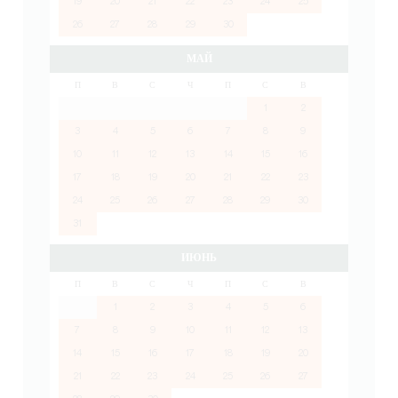
19
20
21
22
23
24
25
26
27
28
29
30
МАЙ
П
В
С
Ч
П
С
В
1
2
3
4
5
6
7
8
9
10
11
12
13
14
15
16
17
18
19
20
21
22
23
24
25
26
27
28
29
30
31
ИЮНЬ
П
В
С
Ч
П
С
В
1
2
3
4
5
6
7
8
9
10
11
12
13
14
15
16
17
18
19
20
21
22
23
24
25
26
27