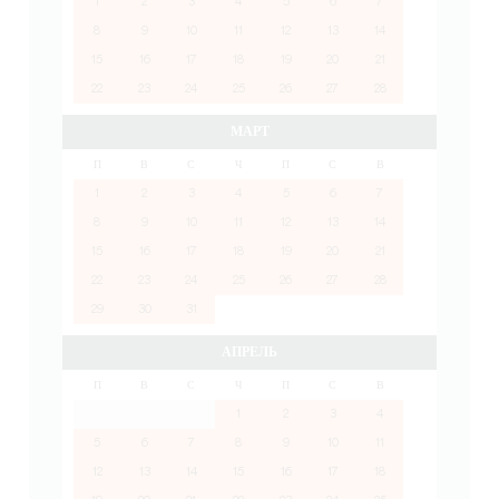
1
2
3
4
5
6
7
8
9
10
11
12
13
14
15
16
17
18
19
20
21
22
23
24
25
26
27
28
МАРТ
П
В
С
Ч
П
С
В
1
2
3
4
5
6
7
8
9
10
11
12
13
14
15
16
17
18
19
20
21
22
23
24
25
26
27
28
29
30
31
АПРЕЛЬ
П
В
С
Ч
П
С
В
1
2
3
4
5
6
7
8
9
10
11
12
13
14
15
16
17
18