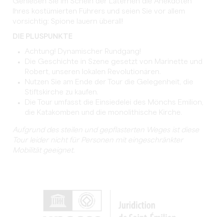
Genießen Sie im Schein der Laternen die Anekdoten
Ihres kostümierten Führers und seien Sie vor allem
vorsichtig: Spione lauern überall!
DIE PLUSPUNKTE
Achtung! Dynamischer Rundgang!
Die Geschichte in Szene gesetzt von Marinette und
Robert, unseren lokalen Revolutionären.
Nutzen Sie am Ende der Tour die Gelegenheit, die
Stiftskirche zu kaufen.
Die Tour umfasst die Einsiedelei des Mönchs Emilion,
die Katakomben und die monolithische Kirche.
Aufgrund des steilen und gepflasterten Weges ist diese
Tour leider nicht für Personen mit eingeschränkter
Mobilität geeignet.