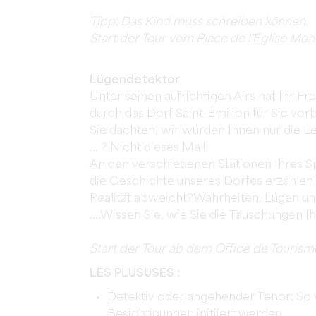
Tipp: Das Kind muss schreiben können.
Start der Tour vom Place de l'Eglise Mono
Lügendetektor
Unter seinen aufrichtigen Airs hat Ihr
durch das Dorf Saint-Émilion für Sie vorb
Sie dachten, wir würden Ihnen nur die L
... ? Nicht dieses Mal!
An den verschiedenen Stationen Ihres Sp
die Geschichte unseres Dorfes erzählen .
Realität abweicht?Wahrheiten, Lügen un
....Wissen Sie, wie Sie die Täuschungen
Start der Tour ab dem Office de Tourism
LES PLUSUSES :
Detektiv oder angehender Tenor: So 
Besichtigungen initiiert werden.