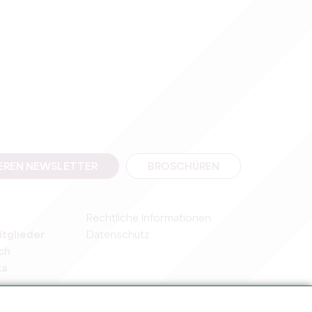
SEREN NEWSLETTER
BROSCHÜREN
Rechtliche Informationen
itglieder
Datenschutz
ch
ka