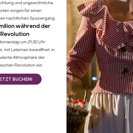
uchtung und ungewöhnliche
ten sorgen für einen
hen nächtlichen Spaziergang.
milion während der
Revolution
onnerstag um 21:30 Uhr
, mit Laternen bewaffnet, in
bulente Atmosphäre der
ischen Revolution ein.
ETZT BUCHEN!