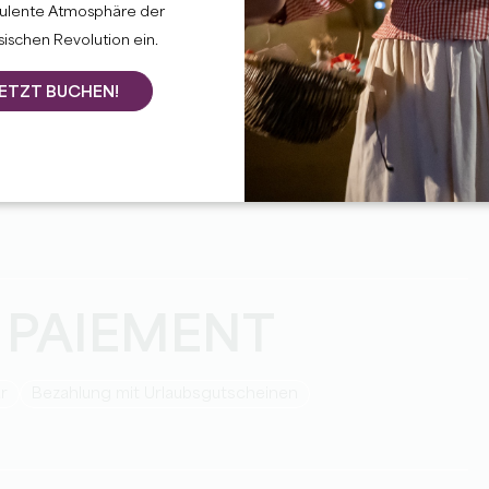
bulente Atmosphäre der
ischen Revolution ein.
ETZT BUCHEN!
 PAIEMENT
ar
Bezahlung mit Urlaubsgutscheinen