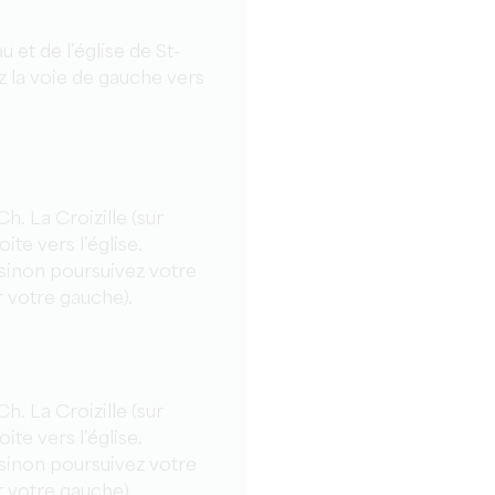
 et de l’église de St-
z la voie de gauche vers
. La Croizille (sur
ite vers l’église.
, sinon poursuivez votre
r votre gauche).
. La Croizille (sur
ite vers l’église.
, sinon poursuivez votre
r votre gauche).