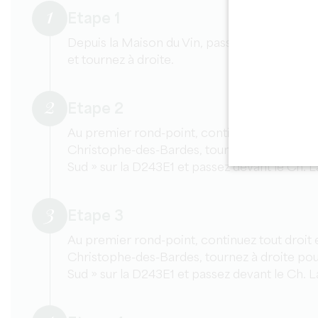
1
Etape 1
Depuis la Maison du Vin, passez devant le port
et tournez à droite.
2
Etape 2
Au premier rond-point, continuez tout droit e
Christophe-des-Bardes, tournez à droite pour
Sud » sur la D243E1 et passez devant le Ch. 
3
Etape 3
Au premier rond-point, continuez tout droit e
Christophe-des-Bardes, tournez à droite pour
Sud » sur la D243E1 et passez devant le Ch. 