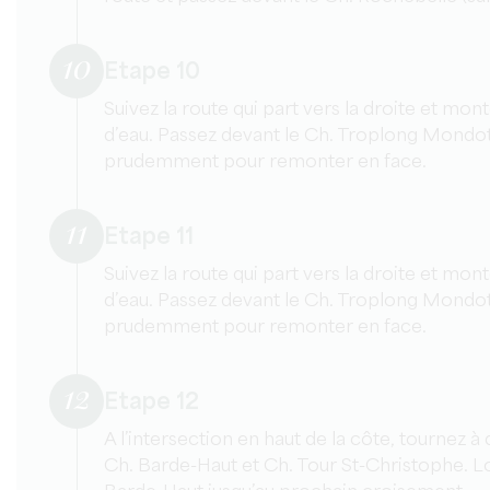
10
Etape 10
Suivez la route qui part vers la droite et mon
d’eau. Passez devant le Ch. Troplong Mondo
prudemment pour remonter en face.
11
Etape 11
Suivez la route qui part vers la droite et mon
d’eau. Passez devant le Ch. Troplong Mondo
prudemment pour remonter en face.
12
Etape 12
A l’intersection en haut de la côte, tournez à
Ch. Barde-Haut et Ch. Tour St-Christophe. L