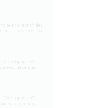
 droite en direction des
ongez les vignes du Ch.
St-Christophe et Ch.
lcaire et descendez
St-Christophe et Ch.
lcaire et descendez