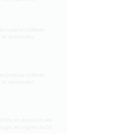
tez jusqu’au château
t et descendez
tez jusqu’au château
t et descendez
 droite en direction des
ongez les vignes du Ch.