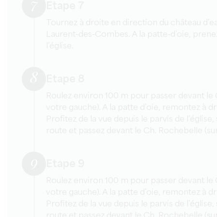
7
Etape 7
Tournez à droite en direction du château d’eau
Laurent-des-Combes. A la patte-d’oie, prene
l’église.
8
Etape 8
Roulez environ 100 m pour passer devant le Ch
votre gauche). A la patte d’oie, remontez à dro
Profitez de la vue depuis le parvis de l’église
route et passez devant le Ch. Rochebelle (su
9
Etape 9
Roulez environ 100 m pour passer devant le Ch
votre gauche). A la patte d’oie, remontez à dro
Profitez de la vue depuis le parvis de l’église
route et passez devant le Ch. Rochebelle (su