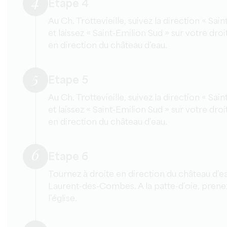
4
Etape 4
Au Ch. Trottevieille, suivez la direction « Sai
et laissez « Saint-Emilion Sud » sur votre droi
en direction du château d’eau.
5
Etape 5
Au Ch. Trottevieille, suivez la direction « Sai
et laissez « Saint-Emilion Sud » sur votre droi
en direction du château d’eau.
6
Etape 6
Tournez à droite en direction du château d’eau
Laurent-des-Combes. A la patte-d’oie, prene
l’église.