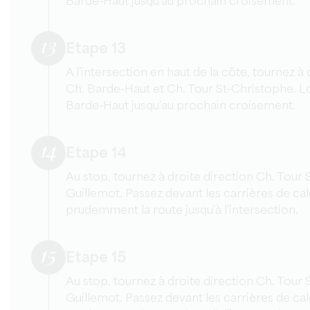
Barde-Haut jusqu’au prochain croisement.
13
Etape 13
A l’intersection en haut de la côte, tournez à
Ch. Barde-Haut et Ch. Tour St-Christophe. L
Barde-Haut jusqu’au prochain croisement.
14
Etape 14
Au stop, tournez à droite direction Ch. Tour 
Guillemot. Passez devant les carrières de ca
prudemment la route jusqu’à l’intersection.
15
Etape 15
Au stop, tournez à droite direction Ch. Tour 
Guillemot. Passez devant les carrières de ca