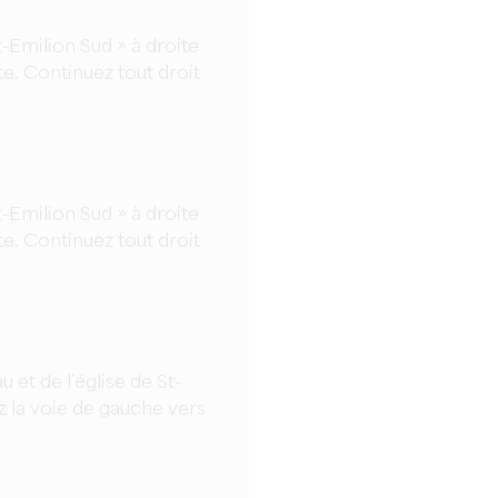
nt-Emilion Sud » à droite
te. Continuez tout droit
nt-Emilion Sud » à droite
te. Continuez tout droit
 et de l’église de St-
z la voie de gauche vers