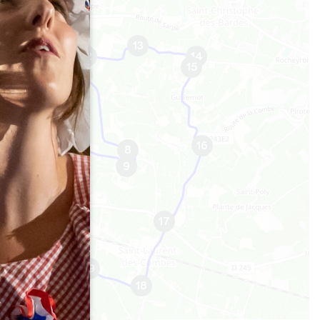
4
5
13
6
12
14
15
7
11
10
16
8
9
17
20
19
18