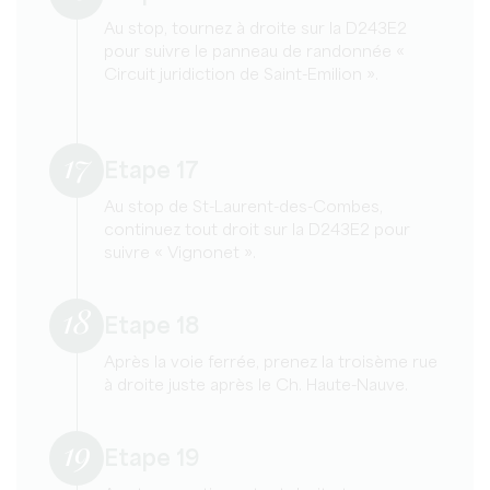
Au stop, tournez à droite sur la D243E2
pour suivre le panneau de randonnée «
Circuit juridiction de Saint-Emilion ».
17
Etape 17
Au stop de St-Laurent-des-Combes,
continuez tout droit sur la D243E2 pour
suivre « Vignonet ».
18
Etape 18
Après la voie ferrée, prenez la troisème rue
à droite juste après le Ch. Haute-Nauve.
19
Etape 19