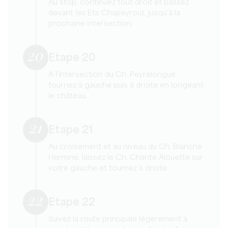
Au stop, continuez tout droit et passez
devant les Ets Chapeyrout, jusqu’à la
prochaine intersection.
20
Etape 20
A l’intersection du Ch. Peyrelongue,
tournez à gauche puis à droite en longeant
le château.
21
Etape 21
Au croisement et au niveau du Ch. Blanche
Hermine, laissez le Ch. Chante Alouette sur
votre gauche et tournez à droite.
22
Etape 22
Suivez la route principale légèrement à