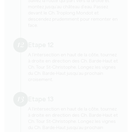
Suivez la route qui part vers la droite et
montez jusqu’au château d’eau. Passez
devant le Ch. Troplong Mondot et
descendez prudemment pour remonter en
face.
12
Etape 12
A l’intersection en haut de la côte, tournez
à droite en direction des Ch. Barde-Haut et
Ch. Tour St-Christophe. Longez les vignes
du Ch. Barde-Haut jusqu’au prochain
croisement.
13
Etape 13
A l’intersection en haut de la côte, tournez
à droite en direction des Ch. Barde-Haut et
Ch. Tour St-Christophe. Longez les vignes
du Ch. Barde-Haut jusqu’au prochain