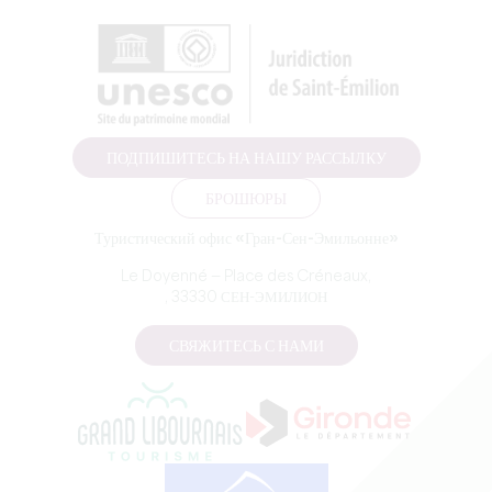
ПОДПИШИТЕСЬ НА НАШУ РАССЫЛКУ
БРОШЮРЫ
Туристический офис «Гран-Сен-Эмильонне»
Le Doyenné — Place des Créneaux,
, 33330 СЕН-ЭМИЛИОН
СВЯЖИТЕСЬ С НАМИ