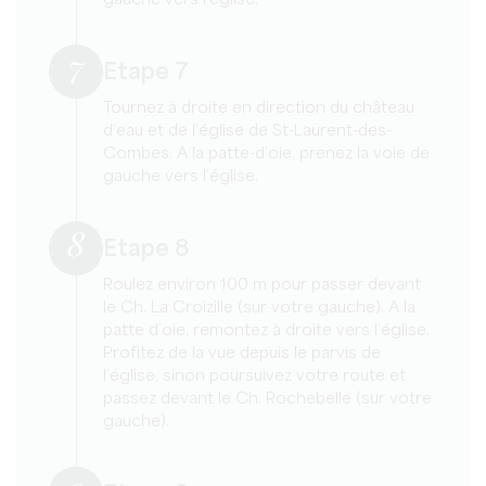
7
Etape 7
Tournez à droite en direction du château
d’eau et de l’église de St-Laurent-des-
Combes. A la patte-d’oie, prenez la voie de
gauche vers l’église.
8
Etape 8
Roulez environ 100 m pour passer devant
le Ch. La Croizille (sur votre gauche). A la
patte d’oie, remontez à droite vers l’église.
Profitez de la vue depuis le parvis de
l’église, sinon poursuivez votre route et
passez devant le Ch. Rochebelle (sur votre
gauche).