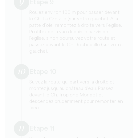
9
Etape 9
Roulez environ 100 m pour passer devant
le Ch. La Croizille (sur votre gauche). A la
patte d’oie, remontez à droite vers l’église.
Profitez de la vue depuis le parvis de
l’église, sinon poursuivez votre route et
passez devant le Ch. Rochebelle (sur votre
gauche).
10
Etape 10
Suivez la route qui part vers la droite et
montez jusqu’au château d’eau. Passez
devant le Ch. Troplong Mondot et
descendez prudemment pour remonter en
face.
11
Etape 11