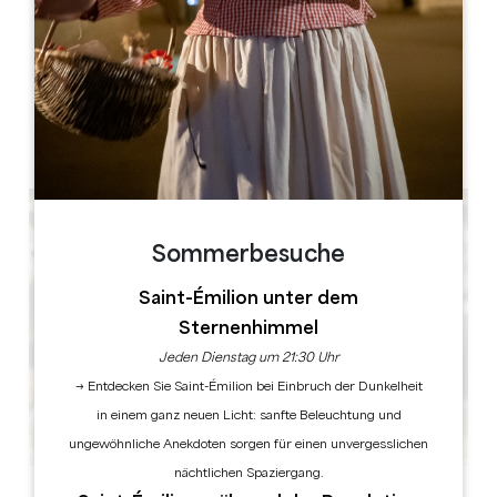
Château la Mothe du Barry, 2 Les Arromans, 33420 Moulon
BUCHEN
Sommerbesuche
Saint-Émilion unter dem
Sternenhimmel
Jeden Dienstag um 21:30 Uhr
→ Entdecken Sie Saint-Émilion bei Einbruch der Dunkelheit
in einem ganz neuen Licht: sanfte Beleuchtung und
ungewöhnliche Anekdoten sorgen für einen unvergesslichen
nächtlichen Spaziergang.