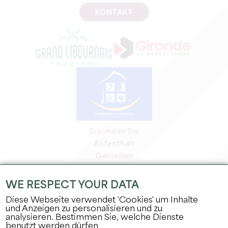
KONTAKT
Erkunden Sie
Aufenthalt
Genießen
Tagesordnung
Profi-Bereich
WE RESPECT YOUR DATA
Bereich für Mitglieder
Diese Webseite verwendet 'Cookies' um Inhalte
Presse-Bereich
und Anzeigen zu personalisieren und zu
analysieren. Bestimmen Sie, welche Dienste
Jobs & Praktika
benutzt werden dürfen