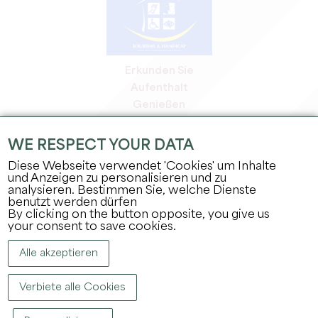
Erkunden Sie
Aufenthalt
Genießen
Tagesordnung
Profi-Bereich
WE RESPECT YOUR DATA
Bereich für Mitglieder
Diese Webseite verwendet 'Cookies' um Inhalte
Presse-Bereich
und Anzeigen zu personalisieren und zu
analysieren. Bestimmen Sie, welche Dienste
Jobs & Praktika
benutzt werden dürfen
Rechtliche Informationen
By clicking on the button opposite, you give us
Datenschutz
your consent to save cookies.
Alle akzeptieren
Verbiete alle Cookies