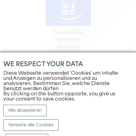
Erkunden Sie
Aufenthalt
Genießen
Tagesordnung
Profi-Bereich
WE RESPECT YOUR DATA
Bereich für Mitglieder
Diese Webseite verwendet 'Cookies' um Inhalte
Presse-Bereich
und Anzeigen zu personalisieren und zu
analysieren. Bestimmen Sie, welche Dienste
Jobs & Praktika
benutzt werden dürfen
Rechtliche Informationen
By clicking on the button opposite, you give us
Datenschutz
your consent to save cookies.
Alle akzeptieren
Verbiete alle Cookies