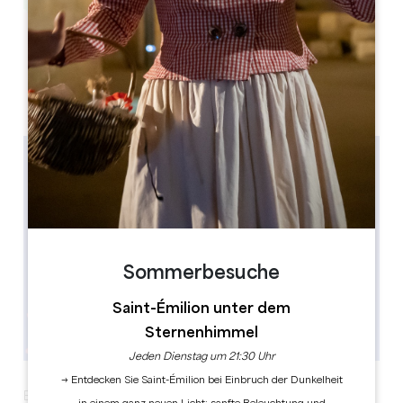
Leaflet
1 Place Gambetta
33220 Sainte-Foy-la-Grande
Sommerbesuche
Saint-Émilion unter dem
Sternenhimmel
Jeden Dienstag um 21:30 Uhr
→ Entdecken Sie Saint-Émilion bei Einbruch der Dunkelheit
Erleben Sie den Nationalfeiertag in Sainte-Foy-la-