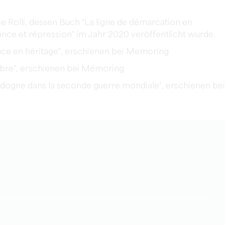
e Rolli, dessen Buch "La ligne de démarcation en
ance et répression" im Jahr 2020 veröffentlicht wurde.
ance en héritage", erschienen bei Memoring
ombre", erschienen bei Mémoring
rdogne dans la seconde guerre mondiale", erschienen bei