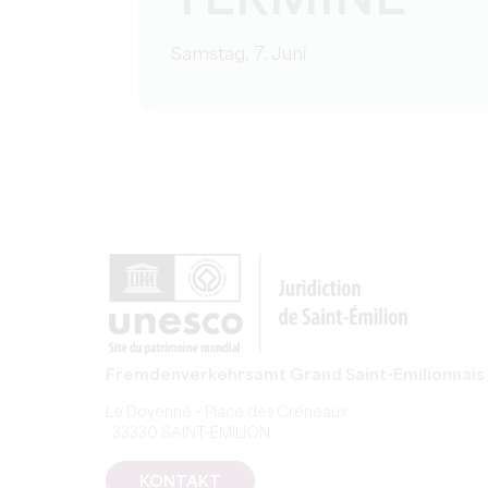
TERMINE
Samstag, 7. Juni
Fremdenverkehrsamt Grand Saint-Emilionnais
Le Doyenné – Place des Créneaux
, 33330 SAINT-EMILION
KONTAKT