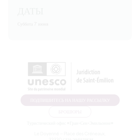
ДАТЫ
Суббота 7 июня
ПОДПИШИТЕСЬ НА НАШУ РАССЫЛКУ
БРОШЮРЫ
Туристический офис «Гран-Сен-Эмильонне»
Le Doyenné — Place des Créneaux,