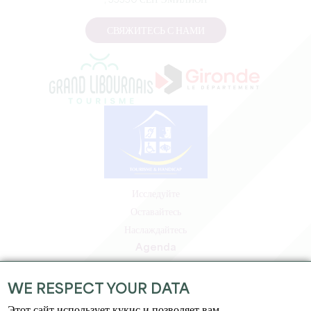
, 33330 СЕН-ЭМИЛИОН
СВЯЖИТЕСЬ С НАМИ
Исследуйте
Оставайтесь
Наслаждайтесь
Agenda
Зона профессионалов
Зона для участников
WE RESPECT YOUR DATA
Зона для прессы
Этот сайт использует кукис и позволяет вам