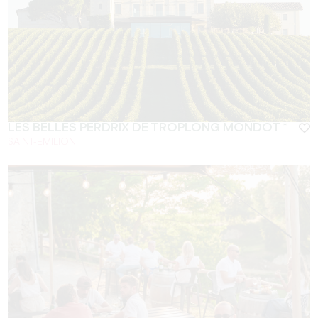
LES BELLES PERDRIX DE TROPLONG MONDOT *
SAINT-EMILION