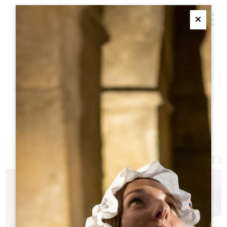
M
Ferme
这个冬天去哪儿吃饭？
我们开放的餐厅
过滤器 37 结果
Afficher la carte