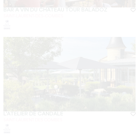
BAR À VIN DU CHÂTEAU TOUR BALADOZ
SAINT-LAURENT-DES-COMBES
L'ATELIER DE CANDALE
SAINT-LAURENT DES COMBES