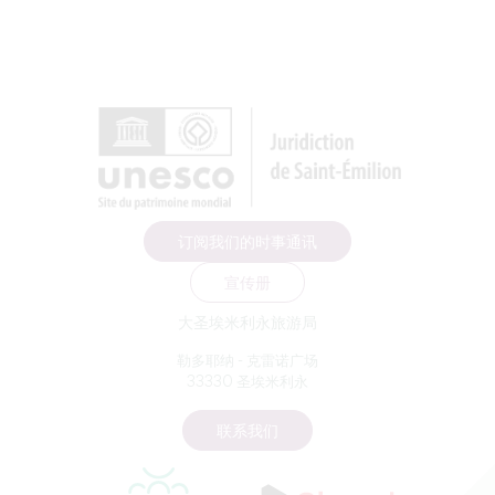
订阅我们的时事通讯
宣传册
大圣埃米利永旅游局
勒多耶纳 - 克雷诺广场
33330 圣埃米利永
联系我们