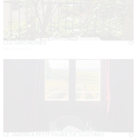
LES GIRONDINES
SAINT EMILION
LE JARDIN À PETIT FAURIE DE SOUTARD