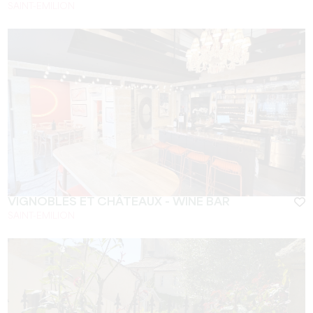
SAINT-EMILION
VIGNOBLES ET CHÂTEAUX - WINE BAR
SAINT-EMILION