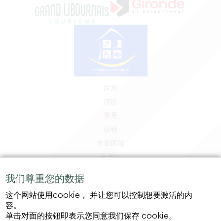
探索
停留
享受
议程
专业区域
会员区
媒体区
我们尊重您的数据
工作和实习机会
这个网站使用cookie， 并让您可以控制想要激活的内
法律信息
容。
隐私政策
单击对面的按钮即表示您同意我们保存 cookie。