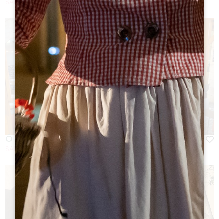
SAINT-EMILION
Ô 3 FONTAINES
SAINT-EMILION