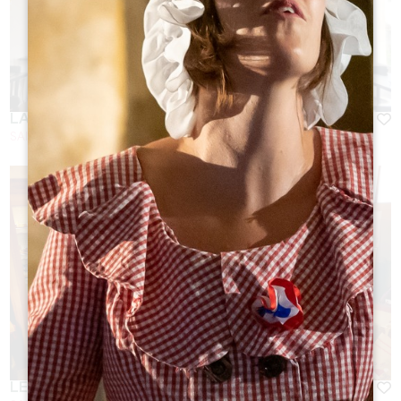
LA CRÊPERIE DU PARVIS
SAINT-ÉMILION
LE BIS BY BAUD & MILLET