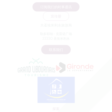
订阅我们的时事通讯
宣传册
大圣埃米利永旅游局
勒多耶纳 - 克雷诺广场
33330 圣埃米利永
联系我们
探索