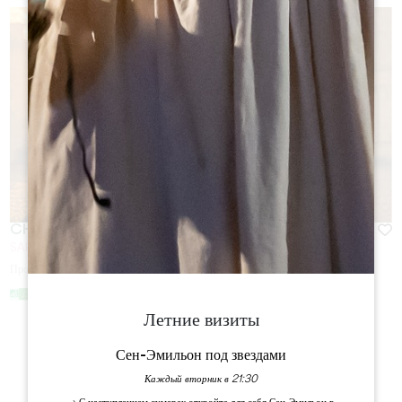
CHÂTEAU TOUR GRAND FAURIE
SAINT-ÉMILION
Продолжительность:
1h
Летние визиты
Сен-Эмильон под звездами
Каждый вторник в 21:30