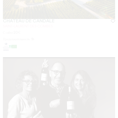
CHÂTEAU DE CANDALE
SAINT-LAURENT DES COMBES
С сайта
20
€
Продолжительность:
1h