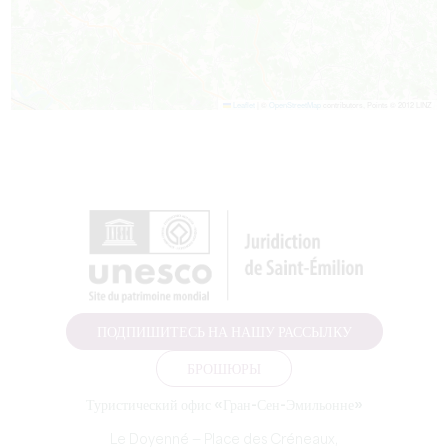
Leaflet
|
©
OpenStreetMap
contributors, Points © 2012 LINZ
ПОДПИШИТЕСЬ НА НАШУ РАССЫЛКУ
БРОШЮРЫ
Туристический офис «Гран-Сен-Эмильонне»
Le Doyenné — Place des Créneaux,