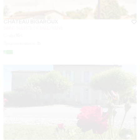
CHÂTEAU BIGAROUX
SAINT-SULPICE DE FALEYRENS
С сайта
15
€
Продолжительность:
1h