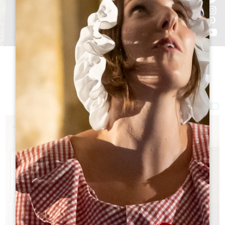
Фильтры 155 Результат(ы)
Afficher la carte