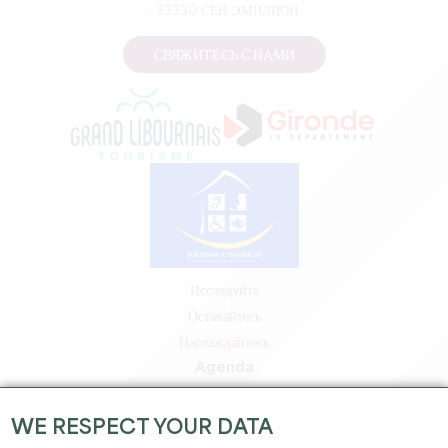
, 33330 СЕН-ЭМИЛИОН
СВЯЖИТЕСЬ С НАМИ
Исследуйте
Оставайтесь
Наслаждайтесь
Agenda
Зона профессионалов
Зона для участников
WE RESPECT YOUR DATA
Зона для прессы