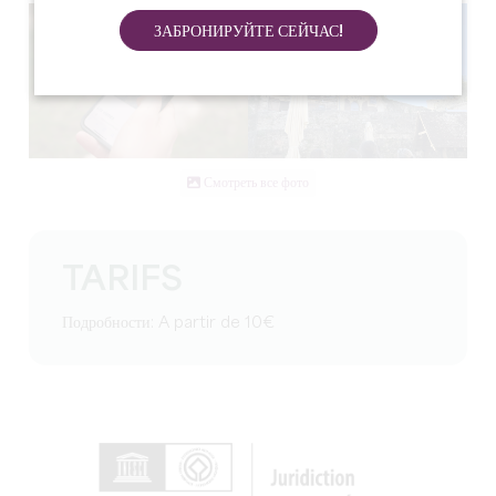
ЗАБРОНИРУЙТЕ СЕЙЧАС!
Смотреть все фото
TARIFS
Подробности: A partir de 10€