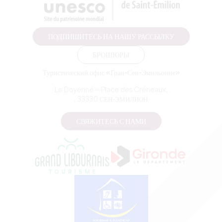
ПОДПИШИТЕСЬ НА НАШУ РАССЫЛКУ
БРОШЮРЫ
Туристический офис «Гран-Сен-Эмильонне»
Le Doyenné — Place des Créneaux,
, 33330 СЕН-ЭМИЛИОН
СВЯЖИТЕСЬ С НАМИ