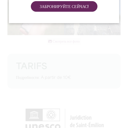
ЗАБРОНИРУЙТЕ СЕЙЧАС!
Смотреть все фото
TARIFS
Подробности: A partir de 10€