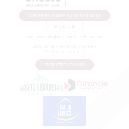
ПОДПИШИТЕСЬ НА НАШУ РАССЫЛКУ
БРОШЮРЫ
Туристический офис «Гран-Сен-Эмильонне»
Le Doyenné — Place des Créneaux,
, 33330 СЕН-ЭМИЛИОН
СВЯЖИТЕСЬ С НАМИ