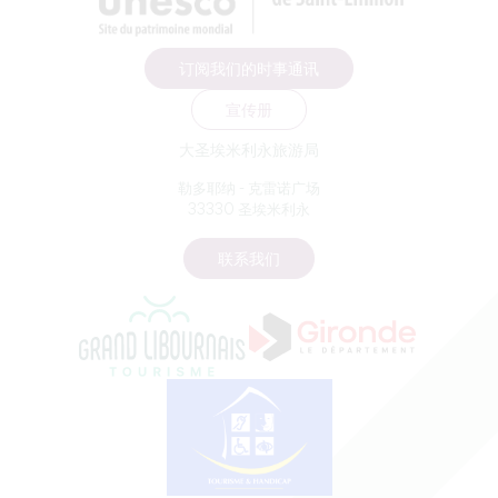
订阅我们的时事通讯
宣传册
大圣埃米利永旅游局
勒多耶纳 - 克雷诺广场
33330 圣埃米利永
联系我们